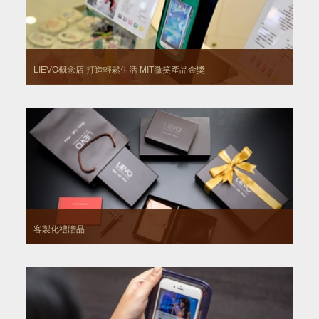
LIEVO概念店 打造輕鬆生活
MIT微笑產品金獎
客製化禮贈品