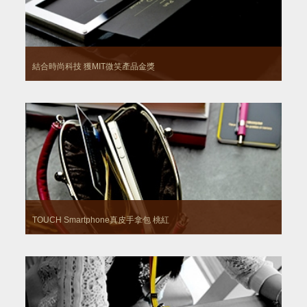
結合時尚科技 獲MIT微笑產品金獎
TOUCH Smartphone真皮手拿包
桃紅