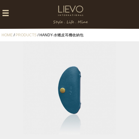
HOME
/
PRODUCTS
/ HANDY-水蠟皮耳機收納包