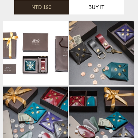
NTD 190
BUY IT