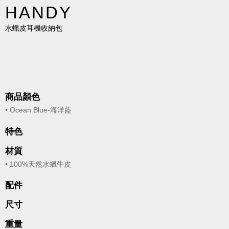
HANDY
水蠟皮耳機收納包
商品顏色
• Ocean Blue-海洋藍
特色
材質
• 100%天然水蠟牛皮
配件
尺寸
重量