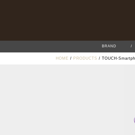
BRAND
/
HOME
/
PRODUCTS
/ TOUCH-Smart