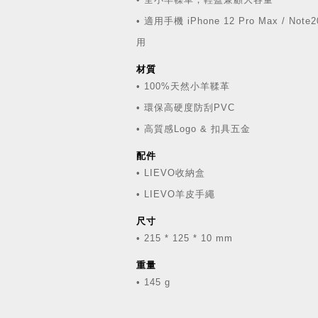
• 適用手機 iPhone 12 Pro Max / Not
用
材質
• 100%天然小羊鞣革
• 環保高硬度防刮PVC
• 高質感Logo & 扣具五金
配件
• LIEVO收納盒
• LIEVO羊皮手繩
尺寸
• 215 * 125 * 10 mm
重量
• 145 g