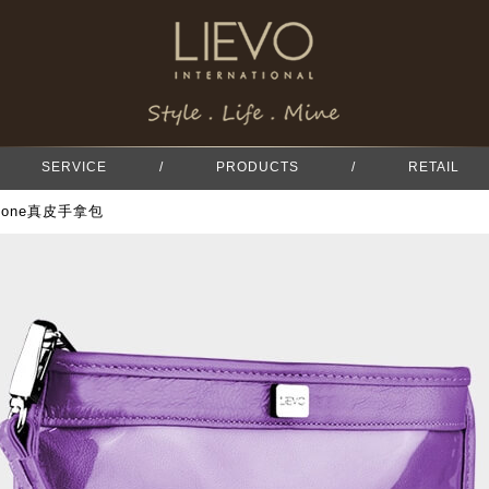
SERVICE
/
PRODUCTS
/
RETAIL
phone真皮手拿包