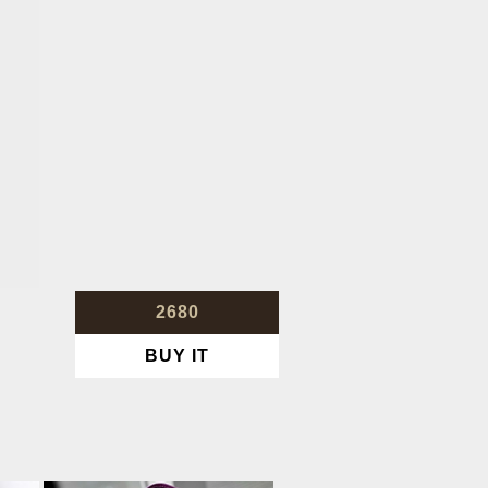
2680
BUY IT