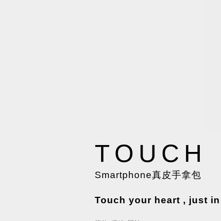
TOUCH
Smartphone真皮手拿包
Touch your heart , just in