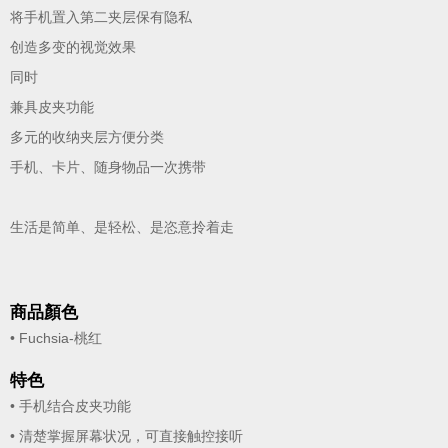
将手机置入第二夹层保有隐私
创造多变的视觉效果
同时
兼具皮夹功能
多元的收纳夹层方便分类
手机、卡片、随身物品一次携带
生活是简单、是轻松、是恣意拎着走
商品顏色
• Fuchsia-桃红
特色
• 手机结合皮夹功能
• 清楚掌握屏幕状况，可直接触控接听