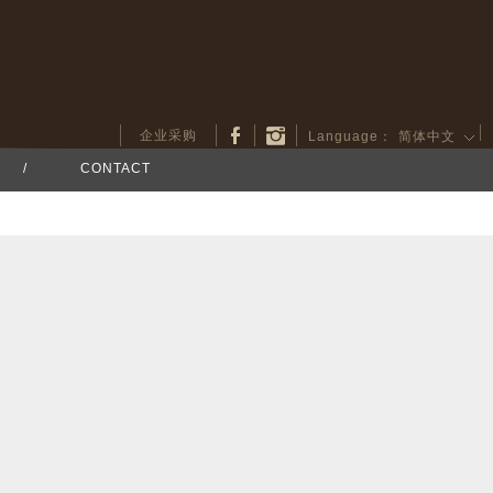
企业采购
Language：
简体中文
/
CONTACT