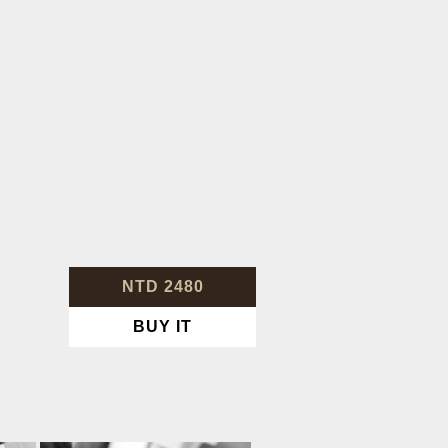
NTD 2480
BUY IT